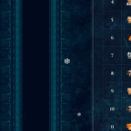
4
5
6
7
8
9
10
11