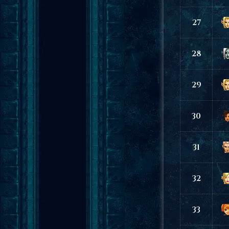
27
28
29
30
31
32
33