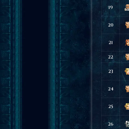
19
20
21
22
23
24
25
26