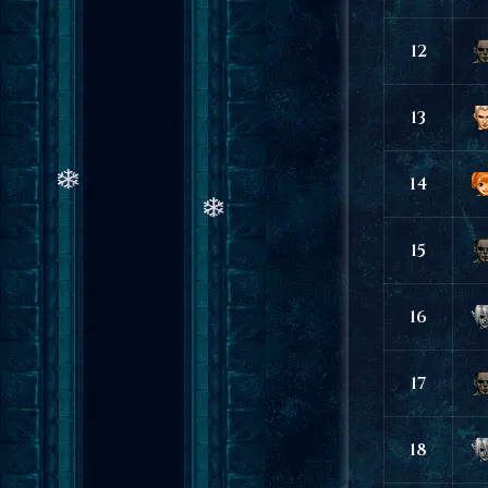
12
13
14
15
16
17
18