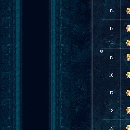
12
13
14
15
16
17
18
19