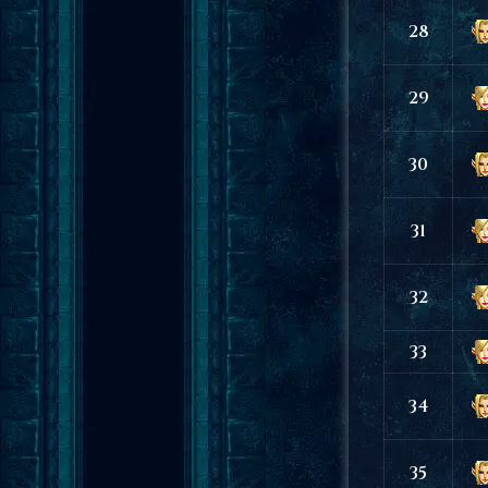
28
29
30
31
32
33
34
35