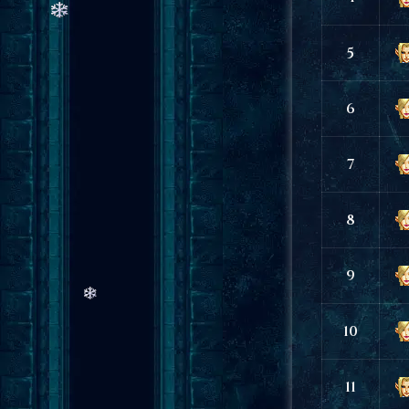
5
6
7
8
9
10
11