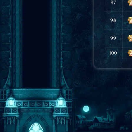
97
98
99
100