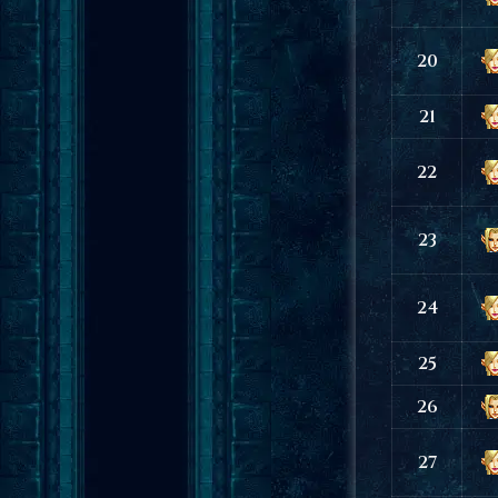
20
21
22
23
24
25
26
27