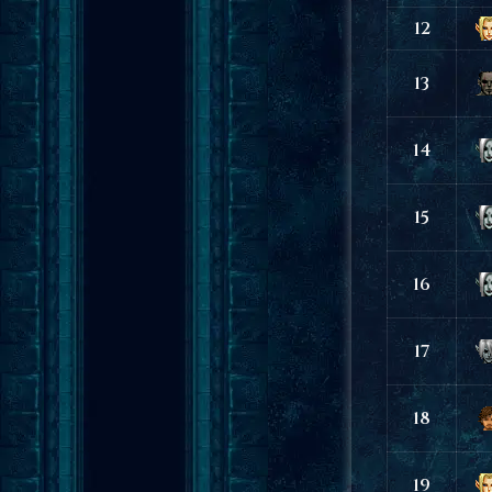
12
13
14
15
16
17
18
19