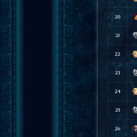
20
21
22
23
24
25
26