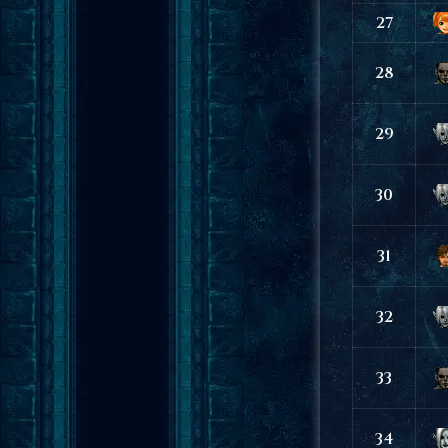
27
28
29
30
31
32
33
34