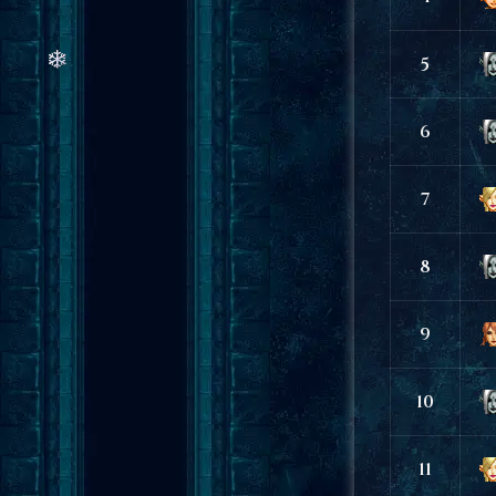
5
6
7
8
9
10
11